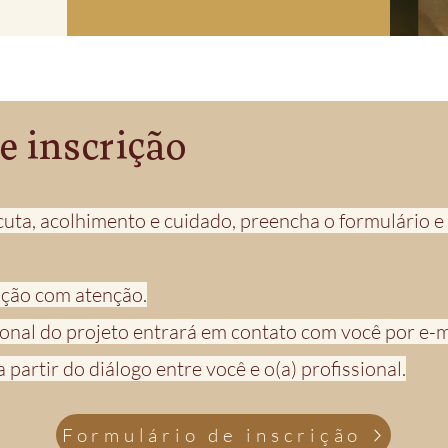
e inscrição
uta, acolhimento e cuidado, preencha o formulário e
ição com atenção.
ional do projeto entrará em contato com você por e
artir do diálogo entre você e o(a) profissional.
Formulário de inscrição