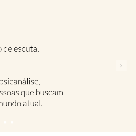
 de escuta,
psicanálise,
essoas que buscam
mundo atual.