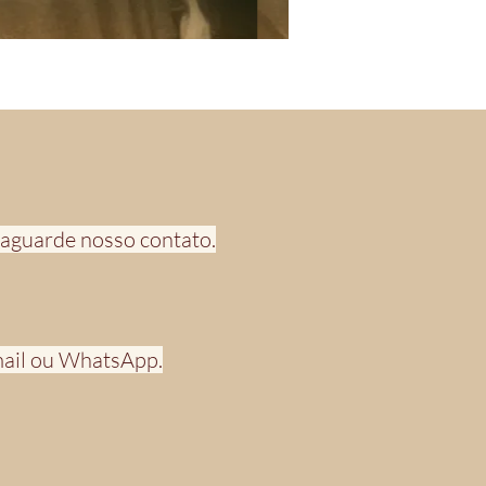
 aguarde nosso contato.
-mail ou WhatsApp.