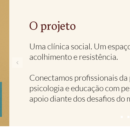
O projeto
Uma clínica social. Um espaço
acolhimento e resistência.
Conectamos profissionais da 
psicologia e educação com p
apoio diante dos desafios do 