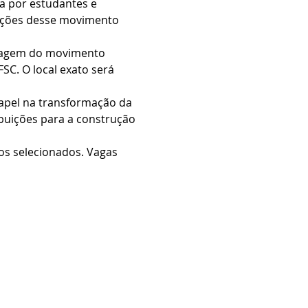
a por estudantes e 
ições desse movimento 
oragem do movimento 
SC. O local exato será 
apel na transformação da 
buições para a construção 
os selecionados. Vagas 