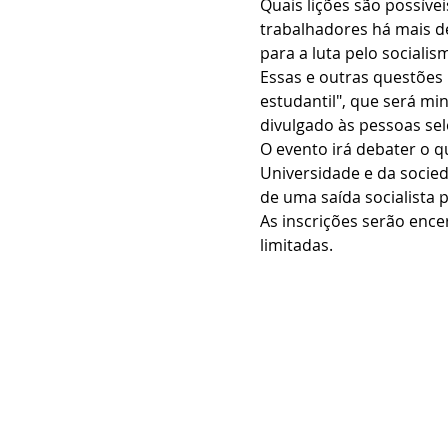
Quais lições são possíve
trabalhadores há mais d
para a luta pelo sociali
Essas e outras questões 
estudantil", que será min
divulgado às pessoas sel
O evento irá debater o 
Universidade e da socied
de uma saída socialista 
As inscrições serão enc
limitadas.