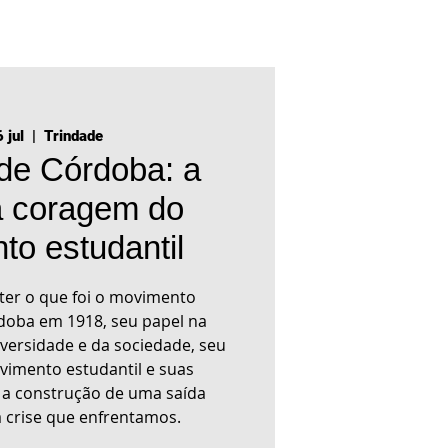
 jul
  |  
Trindade
 de Córdoba: a
a coragem do
o estudantil
ter o que foi o movimento
doba em 1918, seu papel na
versidade e da sociedade, seu
vimento estudantil e suas
 a construção de uma saída
a crise que enfrentamos.