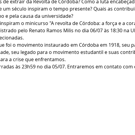
is de extrair da Revolta de Córdoba? Como a luta encabeçad
e um século inspiram o tempo presente? Quais as contribu
smo e pela causa da universidade?
inspiram o minicurso "A revolta de Córdoba: a força e a c
istrado pelo Renato Ramos Milis no dia 06/07 às 18:30 na UF
ecionadas. 
que foi o movimento instaurado em Córdoba em 1918, seu p
ade, seu legado para o movimento estudantil e suas contri
para a crise que enfrentamos. 
erradas às 23h59 no dia 05/07. Entraremos em contato com 