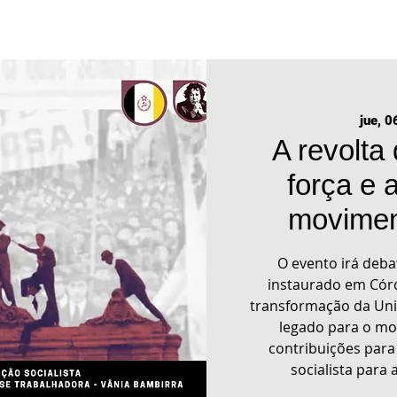
jue, 06
A revolta
força e 
moviment
O evento irá deba
instaurado em Cór
transformação da Uni
legado para o mo
contribuições para
socialista para 