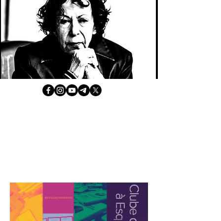
ASSINE AGORA
JÁ É ASSINANTE? ACESSE A PÁGINA EXCLUSIVA