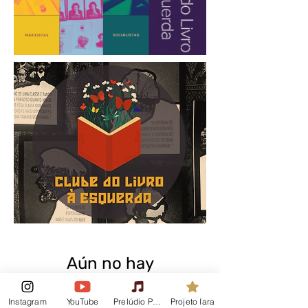
Aún no hay
ninguna entrada
Instagram
YouTube
Prelúdio Podcast
Projeto Iara